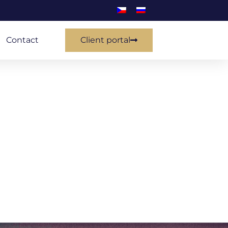
Contact
Client portal