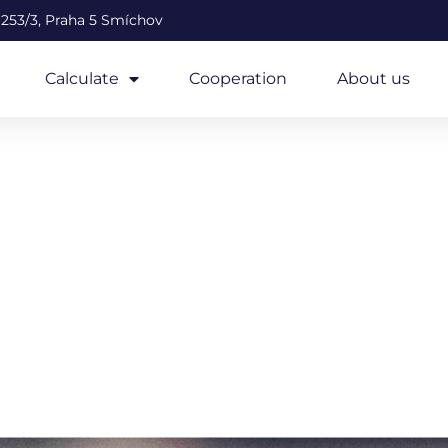
253/3, Praha 5 Smíchov
Calculate
Cooperation
About us