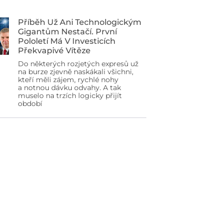
Příběh Už Ani Technologickým
Gigantům Nestačí. První
Pololetí Má V Investicích
Překvapivé Vítěze
Do některých rozjetých expresů už
na burze zjevně naskákali všichni,
kteří měli zájem, rychlé nohy
a notnou dávku odvahy. A tak
muselo na trzích logicky přijít
období