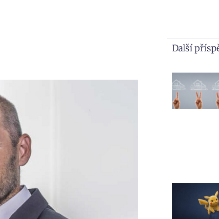
Další přís