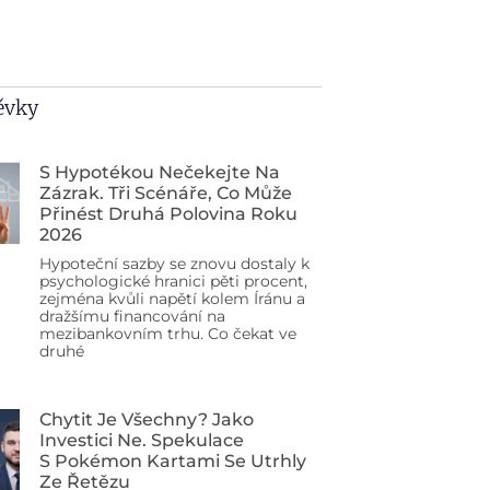
pěvky
S Hypotékou Nečekejte Na
Zázrak. Tři Scénáře, Co Může
Přinést Druhá Polovina Roku
2026
Hypoteční sazby se znovu dostaly k
psychologické hranici pěti procent,
zejména kvůli napětí kolem Íránu a
dražšímu financování na
mezibankovním trhu. Co čekat ve
druhé
Chytit Je Všechny? Jako
Investici Ne. Spekulace
S Pokémon Kartami Se Utrhly
Ze Řetězu