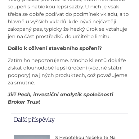
soupeří s nabídkou lepší sazby. U nich je však
třeba se dobře podívat do podmínek vkladu, a to
hlavně u vyšších vkladů, kde bývá nejčastěji
zakopaný pes, typicky že hezký úrok se vztahuje
jen na část prostředků do určitého limitu.
Došlo k oživení stavebního spoření?
Zatím ho nepozorujeme. Mnoho klientů dokáže
získat dlouhodobě lepší úročení (včetně státní
podpory) na jiných produktech, což považujeme
za smutné.
Jiří Pech, investiční analytik společnosti
Broker Trust
Další příspěvky
S Hypotékou Nečekejte Na