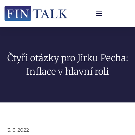
Čtyři otázky pro Jirku Pecha:
Inflace v hlavní roli
3. 6. 2022