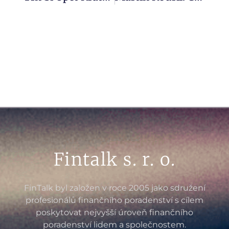
Fintalk s. r. o.
FinTalk byl založen v roce 2005 jako sdružení
profesionálů finančního poradenství s cílem
poskytovat nejvyšší úroveň finančního
poradenství lidem a společnostem.