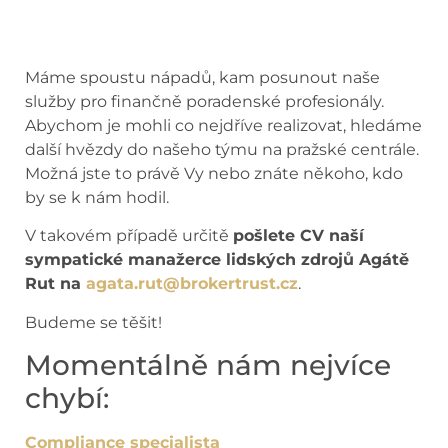
Máme spoustu nápadů, kam posunout naše
služby pro finančně poradenské profesionály.
Abychom je mohli co nejdříve realizovat, hledáme
další hvězdy do našeho týmu na pražské centrále.
Možná jste to právě Vy nebo znáte někoho, kdo
by se k nám hodil.
V takovém případě určitě
pošlete CV naší
sympatické manažerce lidských zdrojů Agátě
Rut na
agata.rut@brokertrust.cz
.
Budeme se těšit!
Momentálně nám nejvíce
chybí:
Compliance specialista