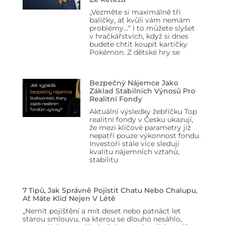
„Vezměte si maximálně tři
balíčky, ať kvůli vám nemám
problémy…“ I to můžete slyšet
v hračkářstvích, když si dnes
budete chtít koupit kartičky
Pokémon. Z dětské hry se
Bezpečný Nájemce Jako
Základ Stabilních Výnosů Pro
Realitní Fondy
Aktuální výsledky žebříčku Top
realitní fondy v Česku ukazují,
že mezi klíčové parametry již
nepatří pouze výkonnost fondu.
Investoři stále více sledují
kvalitu nájemních vztahů,
stabilitu
7 Tipů, Jak Správně Pojistit Chatu Nebo Chalupu,
Ať Máte Klid Nejen V Létě
„Nemít pojištění a mít deset nebo patnáct let
starou smlouvu, na kterou se dlouho nesáhlo,