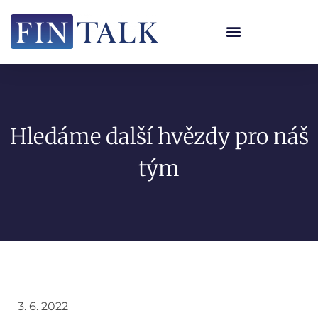
Hledáme další hvězdy pro náš
tým
3. 6. 2022