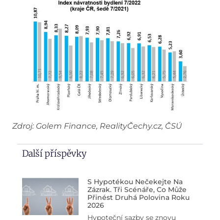
Zdroj: Golem Finance, RealityČechy.cz, ČSÚ
Další příspěvky
S Hypotékou Nečekejte Na
Zázrak. Tři Scénáře, Co Může
Přinést Druhá Polovina Roku
2026
Hypoteční sazby se znovu