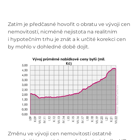
Zatím je předčasné hovořit o obratu ve vývoji cen
nemovitostí, nicméně nejistota na realitním
i hypotečním trhu je znát a k určité korekci cen
by mohlo v dohledné době dojít.
Změnu ve vývoji cen nemovitostí ostatně