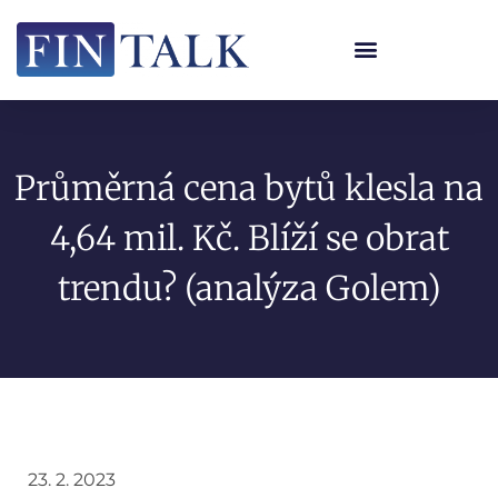
Průměrná cena bytů klesla na
4,64 mil. Kč. Blíží se obrat
trendu? (analýza Golem)
23. 2. 2023