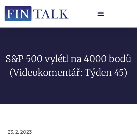
S&P 500 vylétl na 4000 bodů
(Videokomentář: Týden 45)
23. 2. 2023