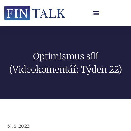
Optimismus sílí
(Videokomentář: Týden 22)
31. 5. 2023