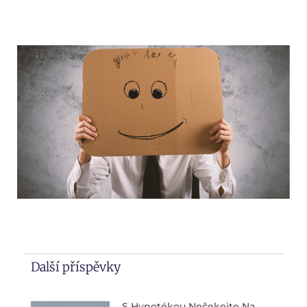
Další příspěvky
S Hypotékou Nečekejte Na