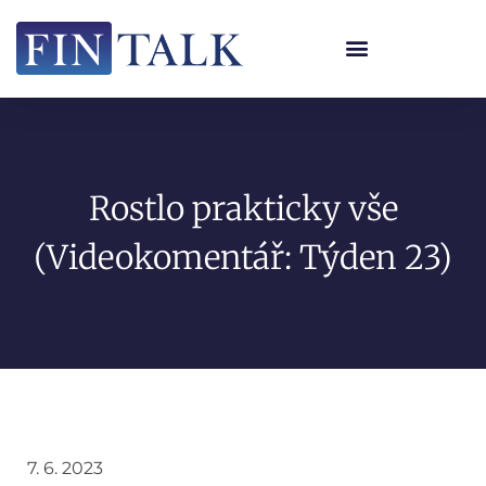
Rostlo prakticky vše
(Videokomentář: Týden 23)
7. 6. 2023