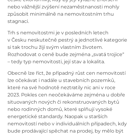
nebo vážnější zvýšení nezaměstnanosti mohly
způsobit minimálně na nemovitostním trhu
stagnaci.
Trh s nemovitostmi je v posledních letech
v Česku neskutečně pestrý a jednotlivé kategorie
si tak trochu žijí svým vlastním životem.
Rozhodovat o ceně bude zejména „svatá trojice“
– tedy typ nemovitosti, její stav a lokalita.
Obecně lze říct, že případný růst cen nemovitostí
lze očekávat i nadále u stavebních pozemků,
které na své hodnotě neztratily nic ani v roce
2023. Pokles cen neočekáváme zejména u dobře
situovaných nových či rekonstruovaných bytů
nebo rodinných domů, které splňují vysoké
energetické standardy. Naopak u starších
nemovitostí nebo v individuálních případech, kdy
bude prodávající spěchat na prodej, by mělo být