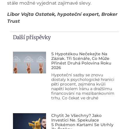
stále možné vyjednat zajímavé slevy.
Libor Vojta Ostatek, hypoteční expert, Broker
Trust
Další příspěvky
S Hypotékou Nečekejte Na
Zázrak. Tři Scénáře, Co Může
Přinést Druhá Polovina Roku
2026
Hypoteční sazby se znovu
dostaly k psychologické hranici
pěti procent, zejména kvůli
napětí kolem Íránu a dražšímu
financování na mezibankovním
trhu. Co čekat ve druhé
Chytit Je Všechny? Jako
Investici Ne. Spekulace
S Pokémon Kartami Se Utrhly