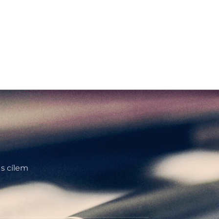
 s cílem