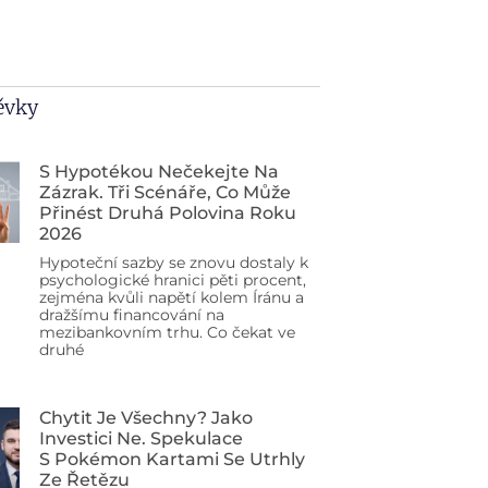
pěvky
S Hypotékou Nečekejte Na
Zázrak. Tři Scénáře, Co Může
Přinést Druhá Polovina Roku
2026
Hypoteční sazby se znovu dostaly k
psychologické hranici pěti procent,
zejména kvůli napětí kolem Íránu a
dražšímu financování na
mezibankovním trhu. Co čekat ve
druhé
Chytit Je Všechny? Jako
Investici Ne. Spekulace
S Pokémon Kartami Se Utrhly
Ze Řetězu