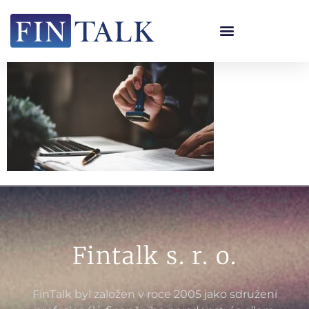
Fintalk s. r. o.
FinTalk byl založen v roce 2005 jako sdružení