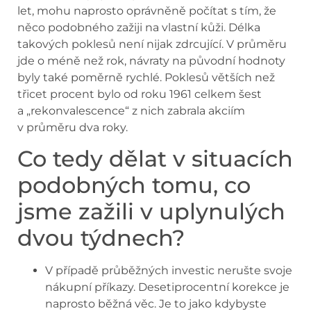
let, mohu naprosto oprávněně počítat s tím, že
něco podobného zažiji na vlastní kůži. Délka
takových poklesů není nijak zdrcující. V průměru
jde o méně než rok, návraty na původní hodnoty
byly také poměrně rychlé. Poklesů větších než
třicet procent bylo od roku 1961 celkem šest
a „rekonvalescence“ z nich zabrala akciím
v průměru dva roky.
Co tedy dělat v situacích
podobných tomu, co
jsme zažili v uplynulých
dvou týdnech?
V případě průběžných investic nerušte svoje
nákupní příkazy. Desetiprocentní korekce je
naprosto běžná věc. Je to jako kdybyste