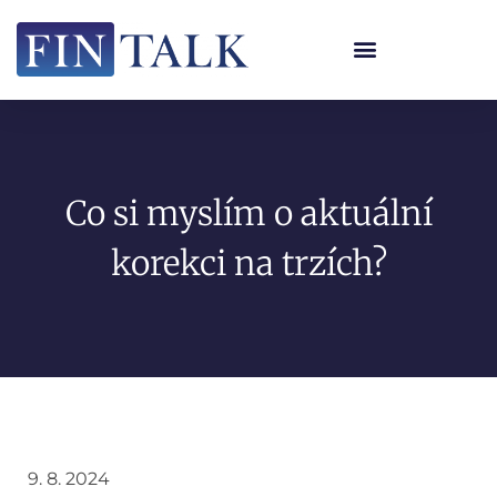
Co si myslím o aktuální
korekci na trzích?
9. 8. 2024