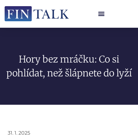
Hory bez mráčku: Co si
pohlídat, než šlápnete do lyží
31. 1. 2025