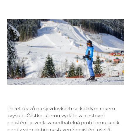
Počet úrazů na sjezdovkách se každým rokem
zvyšuje. Částka, kterou vydáte za cestovní
pojištění, je zcela zanedbatelná proti tomu, kolik
peněz vám dobře nastavené pojištění ušetří,