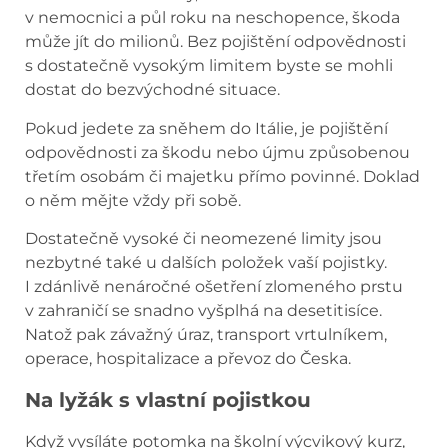
v nemocnici a půl roku na neschopence, škoda
může jít do milionů. Bez pojištění odpovědnosti
s dostatečně vysokým limitem byste se mohli
dostat do bezvýchodné situace.
Pokud jedete za sněhem do Itálie, je pojištění
odpovědnosti za škodu nebo újmu způsobenou
třetím osobám či majetku přímo povinné. Doklad
o něm mějte vždy při sobě.
Dostatečně vysoké či neomezené limity jsou
nezbytné také u dalších položek vaší pojistky.
I zdánlivě nenáročné ošetření zlomeného prstu
v zahraničí se snadno vyšplhá na desetitisíce.
Natož pak závažný úraz, transport vrtulníkem,
operace, hospitalizace a převoz do Česka.
Na lyžák s vlastní pojistkou
Když vysíláte potomka na školní výcvikový kurz,