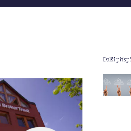
Další přís