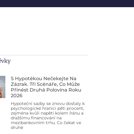
pěvky
S Hypotékou Nečekejte Na
Zázrak. Tři Scénáře, Co Může
Přinést Druhá Polovina Roku
2026
Hypoteční sazby se znovu dostaly k
psychologické hranici pěti procent,
zejména kvůli napětí kolem Íránu a
dražšímu financování na
mezibankovním trhu. Co čekat ve
druhé