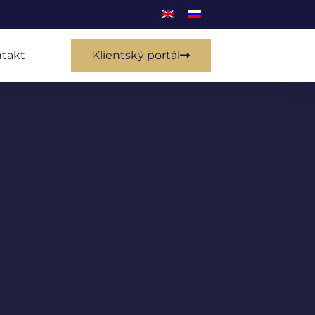
takt
Klientský portál