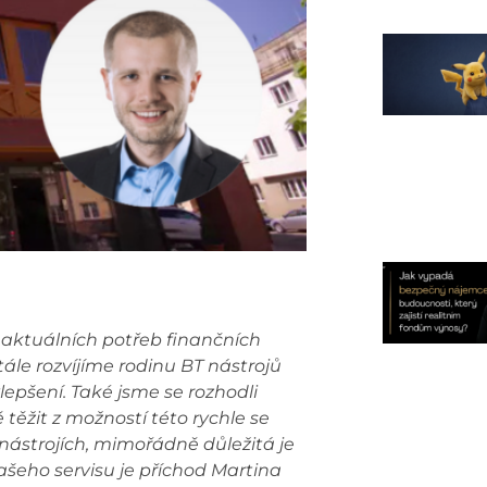
í aktuálních potřeb finančních
tále rozvíjíme rodinu BT nástrojů
lepšení. Také jsme se rozhodli
těžit z možností této rychle se
 o nástrojích, mimořádně důležitá je
šeho servisu je příchod Martina