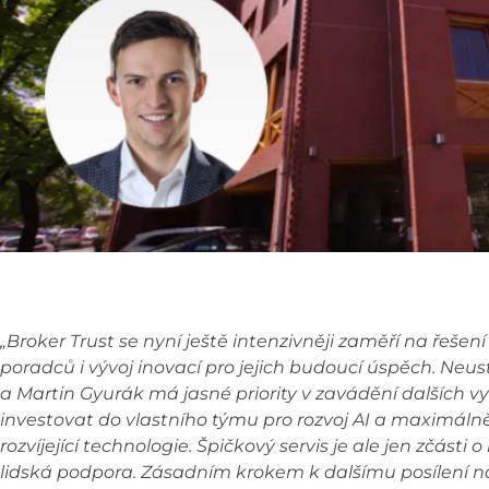
„Broker Trust se nyní ještě intenzivněji zaměří na řešen
poradců i vývoj inovací pro jejich budoucí úspěch. Neus
a Martin Gyurák má jasné priority v zavádění dalších vy
investovat do vlastního týmu pro rozvoj AI a maximálně 
rozvíjející technologie. Špičkový servis je ale jen zčásti
lidská podpora. Zásadním krokem k dalšímu posílení na