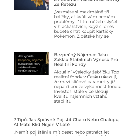
Ze Řetězu
„Vezměte si maximálně tři
balíčky, ať kvůli vám nemám
problémy…“ I to můžete slyšet
v hračkářstvích, když si dnes
budete chtít koupit kartičky
Pokémon. Z dětské hry se
Bezpečný Nájemce Jako
Základ Stabilních Výnosů Pro
Realitní Fondy
Aktuální výsledky žebříčku Top
realitní fondy v Česku ukazují,
že mezi klíčové parametry již
nepatří pouze výkonnost fondu.
Investoři stále více sledují
kvalitu nájemních vztahů,
stabilitu
7 Tipů, Jak Správně Pojistit Chatu Nebo Chalupu,
Ať Máte Klid Nejen V Létě
„Nemít pojištění a mít deset nebo patnáct let