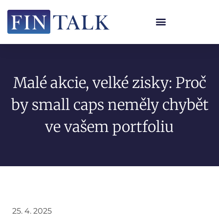
Malé akcie, velké zisky: Proč
by small caps neměly chybět
ve vašem portfoliu
25. 4. 2025