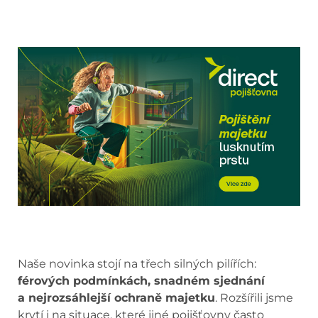
Naše novinka stojí na třech silných pilířích:
férových podmínkách, snadném sjednání
a nejrozsáhlejší ochraně majetku
. Rozšířili jsme
krytí i na situace, které jiné pojišťovny často