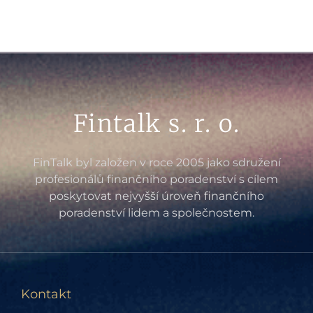
Fintalk s. r. o.
FinTalk byl založen v roce 2005 jako sdružení
profesionálů finančního poradenství s cílem
poskytovat nejvyšší úroveň finančního
poradenství lidem a společnostem.
Kontakt