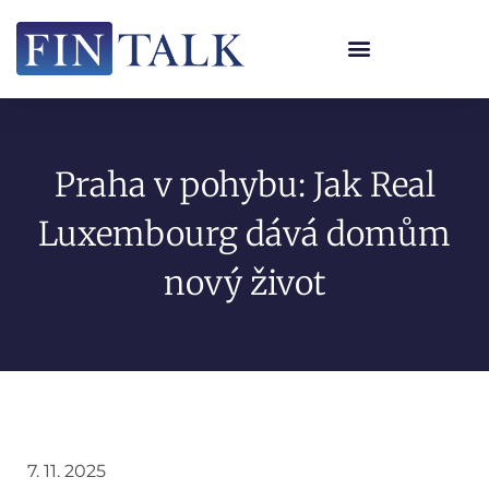
Praha v pohybu: Jak Real
Luxembourg dává domům
nový život
7. 11. 2025