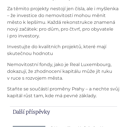
Za těmito projekty nestojí jen čísla, ale i myšlenka
– že investice do nemovitostí mohou měnit
město k lepšímu. Každá rekonstrukce znamená
nový začátek: pro dům, pro čtvrť, pro obyvatele
i pro investory.
Investujte do kvalitních projektů, které mají
skutečnou hodnotu
Nemovitostní fondy, jako je Real Luxembourg,
dokazují, že zhodnocení kapitálu může jít ruku
v ruce s rozvojem města.
Staňte se součástí proměny Prahy – a nechte svůj
kapitál růst tam, kde má pevné základy.
Další příspěvky