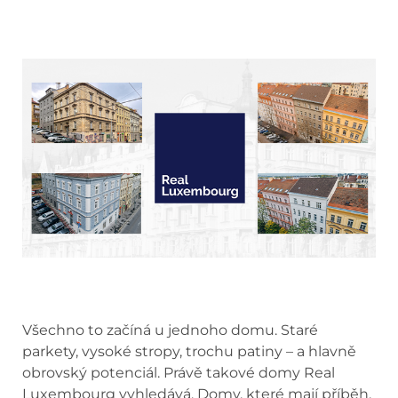
Všechno to začíná u jednoho domu. Staré
parkety, vysoké stropy, trochu patiny – a hlavně
obrovský potenciál. Právě takové domy Real
Luxembourg vyhledává. Domy, které mají příběh,