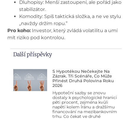
Dluhopisy: Menší zastoupení, ale pořád jako
stabilizátor.
Komodity: Spíš taktická složka, a ne ve stylu
„navždy držím ropu.”
Pro koho:
Investor, který zvládá volatilitu a umí
mít riziko pod kontrolou.
Další příspěvky
S Hypotékou Nečekejte Na
Zázrak. Tři Scénáře, Co Může
Přinést Druhá Polovina Roku
2026
Hypoteční sazby se znovu
dostaly k psychologické hranici
pěti procent, zejména kvůli
napětí kolem Íránu a dražšímu
financování na mezibankovním
trhu. Co čekat ve druhé