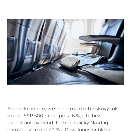
Americké indexy za sebou mají třetí ziskový rok
v řadě. S&P 500 přidal přes 16 %, a to bez
započítání dividend. Technologický Nasdaq
narostl o více než 20 % a Dow Jones přibližně