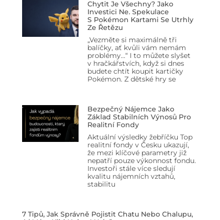
Chytit Je Všechny? Jako
Investici Ne. Spekulace
S Pokémon Kartami Se Utrhly
Ze Řetězu
„Vezměte si maximálně tři
balíčky, ať kvůli vám nemám
problémy…“ I to můžete slyšet
v hračkářstvích, když si dnes
budete chtít koupit kartičky
Pokémon. Z dětské hry se
Bezpečný Nájemce Jako
Základ Stabilních Výnosů Pro
Realitní Fondy
Aktuální výsledky žebříčku Top
realitní fondy v Česku ukazují,
že mezi klíčové parametry již
nepatří pouze výkonnost fondu.
Investoři stále více sledují
kvalitu nájemních vztahů,
stabilitu
7 Tipů, Jak Správně Pojistit Chatu Nebo Chalupu,