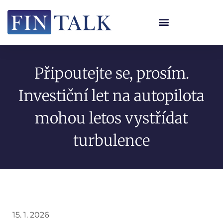
Připoutejte se, prosím.
Investiční let na autopilota
mohou letos vystřídat
turbulence
15. 1. 2026