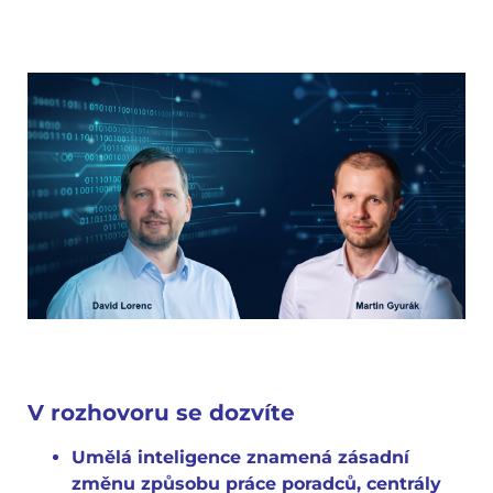
V rozhovoru se dozvíte
Umělá inteligence znamená zásadní
změnu způsobu práce poradců, centrály