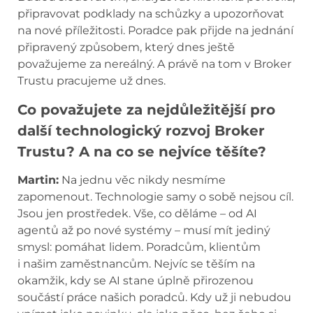
připravovat podklady na schůzky a upozorňovat
na nové příležitosti. Poradce pak přijde na jednání
připravený způsobem, který dnes ještě
považujeme za nereálný. A právě na tom v Broker
Trustu pracujeme už dnes.
Co považujete za nejdůležitější pro
další technologický rozvoj Broker
Trustu? A na co se nejvíce těšíte?
Martin:
Na jednu věc nikdy nesmíme
zapomenout. Technologie samy o sobě nejsou cíl.
Jsou jen prostředek. Vše, co děláme – od AI
agentů až po nové systémy – musí mít jediný
smysl: pomáhat lidem. Poradcům, klientům
i našim zaměstnancům. Nejvíc se těším na
okamžik, kdy se AI stane úplně přirozenou
součástí práce našich poradců. Kdy už ji nebudou