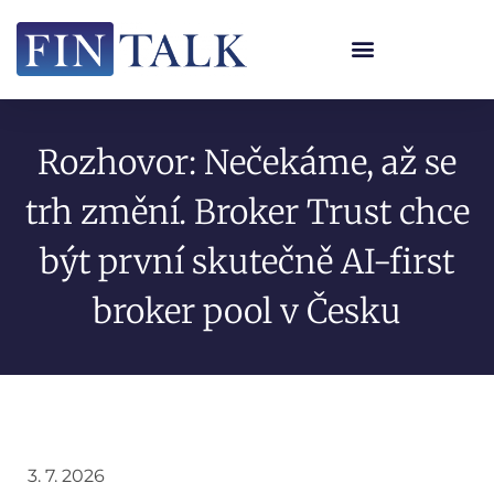
Rozhovor: Nečekáme, až se
trh změní. Broker Trust chce
být první skutečně AI-first
broker pool v Česku
3. 7. 2026