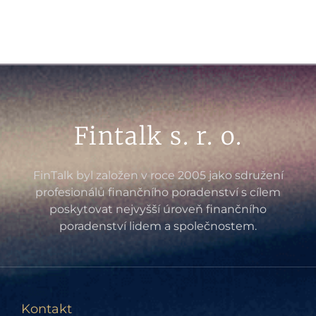
Fintalk s. r. o.
FinTalk byl založen v roce 2005 jako sdružení
profesionálů finančního poradenství s cílem
poskytovat nejvyšší úroveň finančního
poradenství lidem a společnostem.
Kontakt