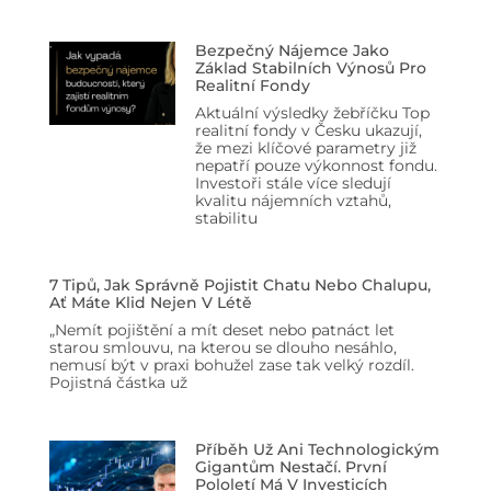
Bezpečný Nájemce Jako
Základ Stabilních Výnosů Pro
Realitní Fondy
Aktuální výsledky žebříčku Top
realitní fondy v Česku ukazují,
že mezi klíčové parametry již
nepatří pouze výkonnost fondu.
Investoři stále více sledují
kvalitu nájemních vztahů,
stabilitu
7 Tipů, Jak Správně Pojistit Chatu Nebo Chalupu,
Ať Máte Klid Nejen V Létě
„Nemít pojištění a mít deset nebo patnáct let
starou smlouvu, na kterou se dlouho nesáhlo,
nemusí být v praxi bohužel zase tak velký rozdíl.
Pojistná částka už
Příběh Už Ani Technologickým
Gigantům Nestačí. První
Pololetí Má V Investicích