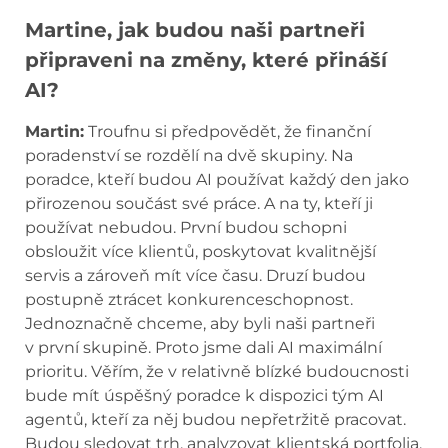
Martine, jak budou naši partneři
připraveni na změny, které přináší
AI?
Martin:
Troufnu si předpovědět, že finanční
poradenství se rozdělí na dvě skupiny. Na
poradce, kteří budou AI používat každý den jako
přirozenou součást své práce. A na ty, kteří ji
používat nebudou. První budou schopni
obsloužit více klientů, poskytovat kvalitnější
servis a zároveň mít více času. Druzí budou
postupně ztrácet konkurenceschopnost.
Jednoznačně chceme, aby byli naši partneři
v první skupině. Proto jsme dali AI maximální
prioritu. Věřím, že v relativně blízké budoucnosti
bude mít úspěšný poradce k dispozici tým AI
agentů, kteří za něj budou nepřetržitě pracovat.
Budou sledovat trh, analyzovat klientská portfolia,