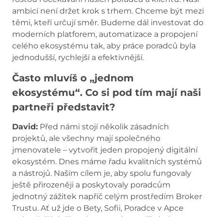
ambicí není držet krok s trhem. Chceme být mezi
těmi, kteří určují směr. Budeme dál investovat do
moderních platforem, automatizace a propojení
celého ekosystému tak, aby práce poradců byla
jednodušší, rychlejší a efektivnější.
Často mluvíš o „jednom
ekosystému“. Co si pod tím mají naši
partneři představit?
David:
Před námi stojí několik zásadních
projektů, ale všechny mají společného
jmenovatele – vytvořit jeden propojený digitální
ekosystém. Dnes máme řadu kvalitních systémů
a nástrojů. Naším cílem je, aby spolu fungovaly
ještě přirozeněji a poskytovaly poradcům
jednotný zážitek napříč celým prostředím Broker
Trustu. Ať už jde o Bety, Sofii, Poradce v Apce