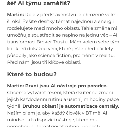
šéf AI týmu zaměříš?
Martin:
Role v představenstvu je přirozeně velmi
široká. Řešíte desítky témat najednou a energii
rozdělujete mezi mnoho oblastí. Tahle změna mi
umožňuje soustředit se naplno na jednu věc – AI
transformaci Broker Trustu. Mám kolem sebe tým
lidí, kteří dokážou věci, které ještě před pár lety
působily jako science fiction, proměnit v realitu.
Před námi jsou tři klíčové oblasti.
Které to budou?
Martin: První jsou AI nástroje pro poradce.
Chceme vytvářet řešení, která skutečně změní
jejich každodenní rutinu a ušetří jim hodiny práce
týdně.
Druhou oblastí je automatizace centrály.
Naším cílem je, aby každý člověk v BT měl AI
mindset a k dispozici nástroje, které mu
pomohou automatizovat rutinní činnosti