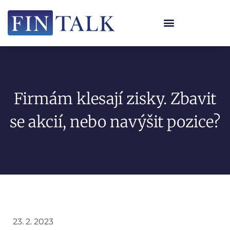
Firmám klesají zisky. Zbavit
se akcií, nebo navýšit pozice?
23. 2. 2023