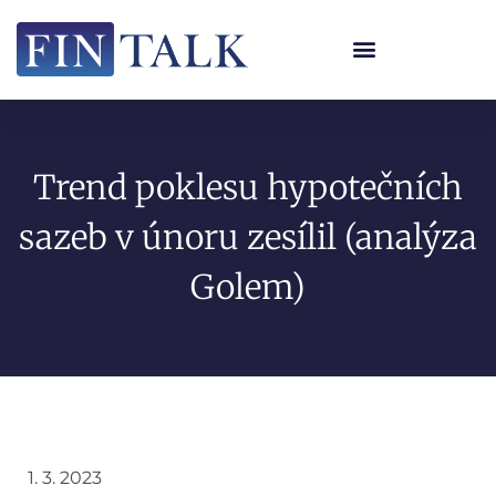
Trend poklesu hypotečních
sazeb v únoru zesílil (analýza
Golem)
1. 3. 2023