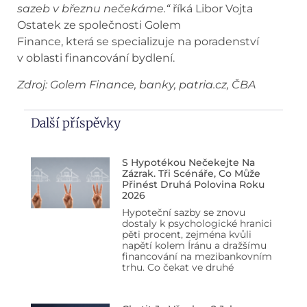
sazeb v březnu nečekáme.“
říká Libor Vojta
Ostatek ze společnosti Golem
Finance, která se specializuje na poradenství
v oblasti financování bydlení.
Zdroj: Golem Finance, banky, patria.cz, ČBA
Další příspěvky
S Hypotékou Nečekejte Na
Zázrak. Tři Scénáře, Co Může
Přinést Druhá Polovina Roku
2026
Hypoteční sazby se znovu
dostaly k psychologické hranici
pěti procent, zejména kvůli
napětí kolem Íránu a dražšímu
financování na mezibankovním
trhu. Co čekat ve druhé