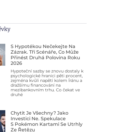
pěvky
S Hypotékou Nečekejte Na
Zázrak. Tři Scénáře, Co Může
Přinést Druhá Polovina Roku
2026
Hypoteční sazby se znovu dostaly k
psychologické hranici pěti procent,
zejména kvůli napětí kolem Íránu a
dražšímu financování na
mezibankovním trhu. Co čekat ve
druhé
Chytit Je Všechny? Jako
Investici Ne. Spekulace
S Pokémon Kartami Se Utrhly
Ze Řetězu