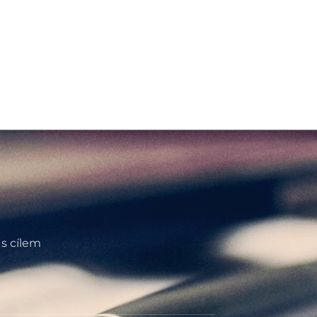
 s cílem