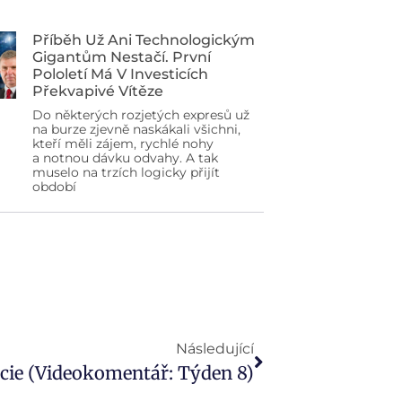
Příběh Už Ani Technologickým
Gigantům Nestačí. První
Pololetí Má V Investicích
Překvapivé Vítěze
Do některých rozjetých expresů už
na burze zjevně naskákali všichni,
kteří měli zájem, rychlé nohy
a notnou dávku odvahy. A tak
muselo na trzích logicky přijít
období
Následující
cie (Videokomentář: Týden 8)