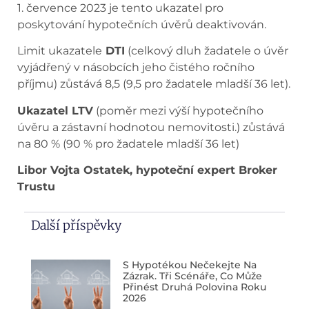
1. července 2023 je tento ukazatel pro
poskytování hypotečních úvěrů deaktivován.
Limit ukazatele
DTI
(celkový dluh žadatele o úvěr
vyjádřený v násobcích jeho čistého ročního
příjmu) zůstává 8,5 (9,5 pro žadatele mladší 36 let).
Ukazatel LTV
(poměr mezi výší hypotečního
úvěru a zástavní hodnotou nemovitosti.) zůstává
na 80 % (90 % pro žadatele mladší 36 let)
Libor Vojta Ostatek, hypoteční expert Broker
Trustu
Další příspěvky
S Hypotékou Nečekejte Na
Zázrak. Tři Scénáře, Co Může
Přinést Druhá Polovina Roku
2026