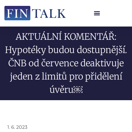
AKTUÁLNÍ KOMENTÁŘ:
Hypotéky budou dostupnější.
ČNB od července deaktivuje
jeden z limitů pro přidělení
úvěru￼
1. 6. 2023