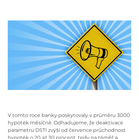
V tomto roce banky poskytovaly v průměru 3000
hypoték měsíčně. Odhadujeme, že deaktivace
parametru DSTI zvýší od července průchodnost
hypoték o 20 až 30 procent, tedy na téměř 4