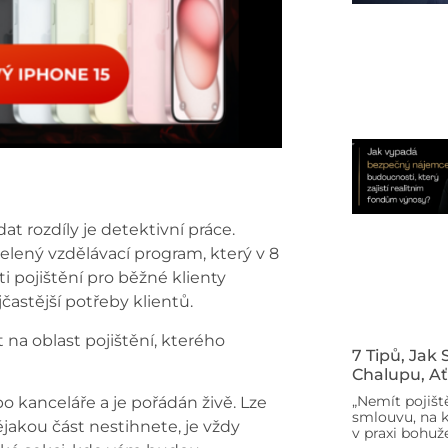
t rozdíly je detektivní práce.
elený vzdělávací program, který v 8
 pojištění pro běžné klienty
častější potřeby klientů.
 na oblast pojištění, kterého
7 Tipů, Jak
Chalupu, Ať
„Nemít pojišt
o kanceláře a je pořádán živě. Lze
smlouvu, na k
ějakou část nestihnete, je vždy
v praxi bohuže