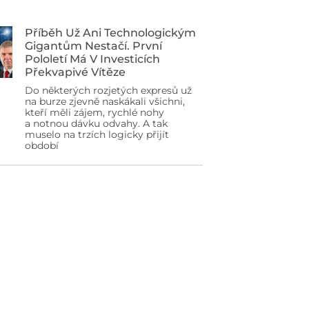
Příběh Už Ani Technologickým
Gigantům Nestačí. První
Pololetí Má V Investicích
Překvapivé Vítěze
Do některých rozjetých expresů už
na burze zjevně naskákali všichni,
kteří měli zájem, rychlé nohy
a notnou dávku odvahy. A tak
muselo na trzích logicky přijít
období