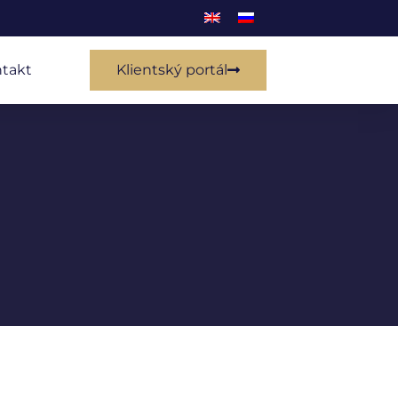
takt
Klientský portál