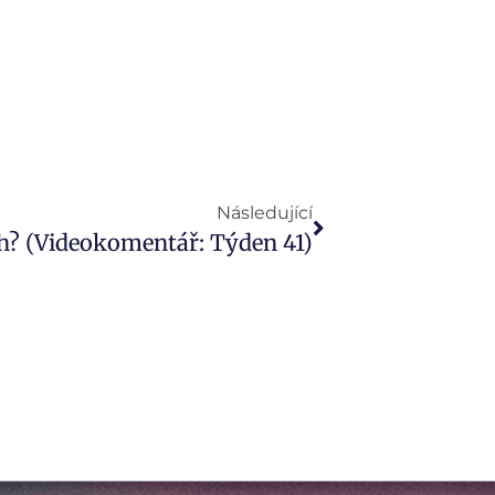
Následující
ch? (Videokomentář: Týden 41)