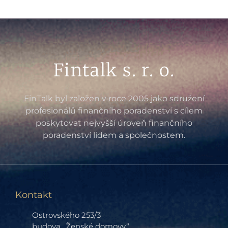
Fintalk s. r. o.
FinTalk byl založen v roce 2005 jako sdružení
profesionálů finančního poradenství s cílem
poskytovat nejvyšší úroveň finančního
poradenství lidem a společnostem.
Kontakt
Ostrovského 253/3
budova „Ženské domovy“