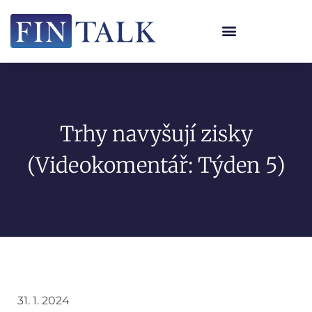
Trhy navyšují zisky
(Videokomentář: Týden 5)
31. 1. 2024