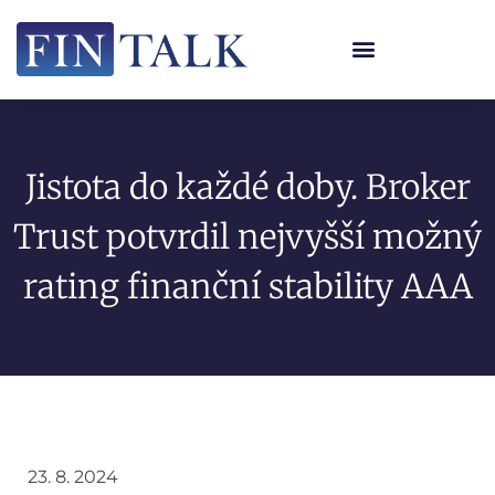
Jistota do každé doby. Broker
Trust potvrdil nejvyšší možný
rating finanční stability AAA
23. 8. 2024