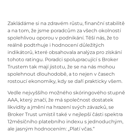
Zakládáme si na zdravém růstu, finanční stabilitě
a na tom, že jsme poradcům za všech okolností
spolehlivou oporou v podnikání. Těší nás, že to
reálně podtrhuje i hodnocení důležitých
indikátorů, které obsahovala analýza pro získání
tohoto ratingu. Poradci spolupracující s Broker
Trustem tak mají jistotu, že se na nás mohou
spolehnout dlouhodobě, a to nejen v časech
rostoucí ekonomiky, kdy se daří prakticky všem.
Vedle nejvyššího možného skóringového stupně
AAA, který značí, že má společnost dostatek
likvidity a jmění na hrazení svých závazků, se
Broker Trust umístil také v nejlepší části spektra
12měsíčního platebního indexu s jednoduchým,
ale jasným hodnocením: „Platí včas.“