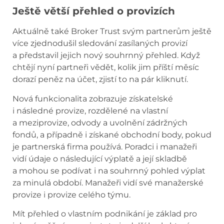
Ještě větší přehled o provizích
Aktuálně také Broker Trust svým partnerům ještě
více zjednodušil sledování zasílaných provizí
a představil jejich nový souhrnný přehled. Když
chtějí nyní partneři vědět, kolik jim příští měsíc
dorazí peněz na účet, zjistí to na pár kliknutí.
Nová funkcionalita zobrazuje získatelské
i následné provize, rozdělené na vlastní
a meziprovize, odvody a uvolnění zádržných
fondů, a případně i získané obchodní body, pokud
je partnerská firma používá. Poradci i manažeři
vidí údaje o následující výplatě a její skladbě
a mohou se podívat i na souhrnný pohled výplat
za minulá období. Manažeři vidí své manažerské
provize i provize celého týmu.
Mít přehled o vlastním podnikání je základ pro