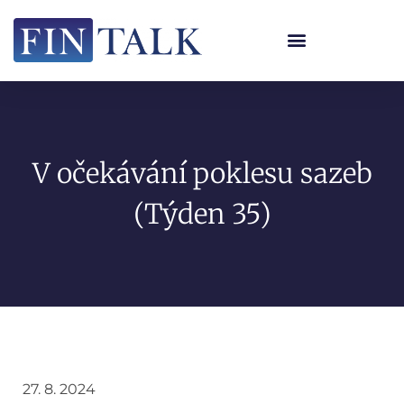
V očekávání poklesu sazeb
(Týden 35)
27. 8. 2024